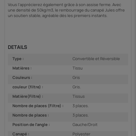
Vous l'apprécierez également grâce à son assise ferme. Avec
une densité de 50kg/m3, le rembourrage du canapé Jules offre
un soutien stable, agréable dès les premiers instants.
DETAILS
Type :
Convertible et Réversible
Matières :
Tissu
Couleurs :
Gris
couleur (filtre) :
Gris.
Matière(Filtre) :
Tissus
Nombre de places (Filtre) :
3 places.
Nombre de places :
3 places.
Position de l'angle :
Gauche/Droit
Canapé :
Polyester