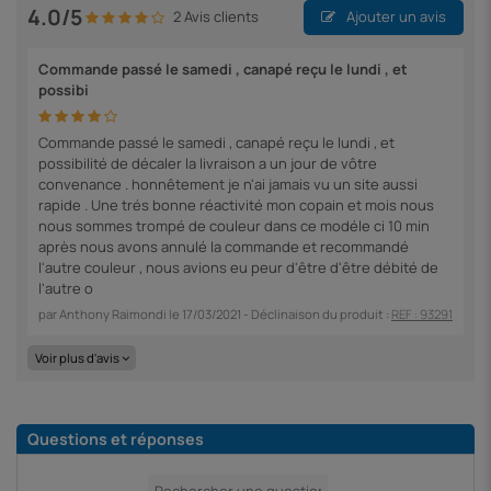
4.0/5
2 Avis clients
Ajouter un avis
Commande passé le samedi , canapé reçu le lundi , et
possibi
Commande passé le samedi , canapé reçu le lundi , et
possibilité de décaler la livraison a un jour de vôtre
convenance . honnêtement je n'ai jamais vu un site aussi
rapide . Une trés bonne réactivité mon copain et mois nous
nous sommes trompé de couleur dans ce modéle ci 10 min
après nous avons annulé la commande et recommandé
l'autre couleur , nous avions eu peur d'être d'être débité de
l'autre o
par
Anthony Raimondi
le
17/03/2021
- Déclinaison du produit :
REF : 93291
Voir plus d'avis
Questions et réponses