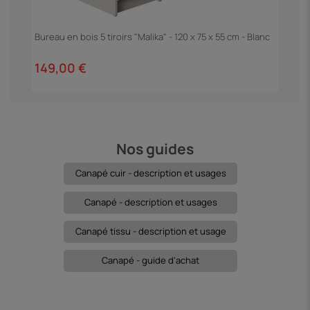
Bureau en bois 5 tiroirs "Malika" - 120 x 75 x 55 cm - Blanc
T
T
149,00 €
1
Nos guides
Canapé cuir - description et usages
Canapé - description et usages
Canapé tissu - description et usage
Canapé - guide d'achat