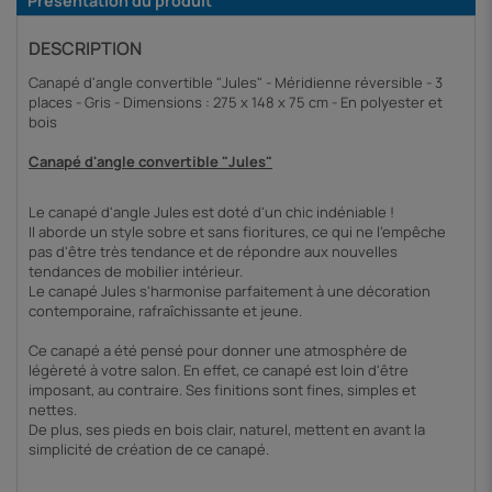
Présentation du produit
DESCRIPTION
Canapé d'angle convertible "Jules" - Méridienne réversible - 3
places - Gris - Dimensions : 275 x 148 x 75 cm - En polyester et
bois
Canapé d'angle convertible "Jules"
Le canapé d'angle Jules est doté d'un chic indéniable !
Il aborde un style sobre et sans fioritures, ce qui ne l'empêche
pas d'être très tendance et de répondre aux nouvelles
tendances de mobilier intérieur.
Le canapé Jules s'harmonise parfaitement à une décoration
contemporaine, rafraîchissante et jeune.
Ce canapé a été pensé pour donner une atmosphère de
légèreté à votre salon. En effet, ce canapé est loin d'être
imposant, au contraire. Ses finitions sont fines, simples et
nettes.
De plus, ses pieds en bois clair, naturel, mettent en avant la
simplicité de création de ce canapé.