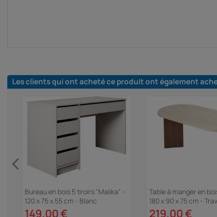
Les clients qui ont acheté ce produit ont également ach
Bureau en bois 5 tiroirs "Malika" -
Table à manger en bois
120 x 75 x 55 cm - Blanc
180 x 90 x 75 cm - Trav
149,00 €
219,00 €