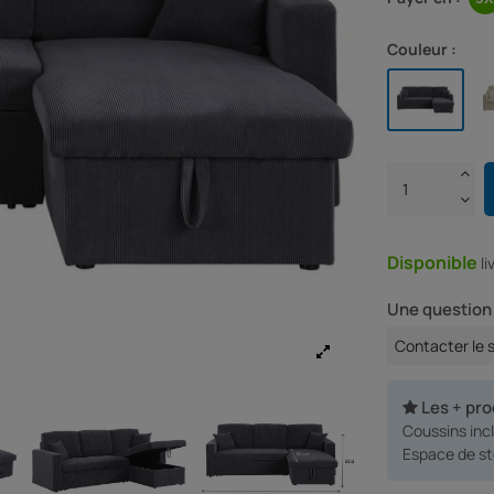
Couleur :
Disponible
l
Une question 
Contacter le 
Les + pro
Coussins inc
Espace de st