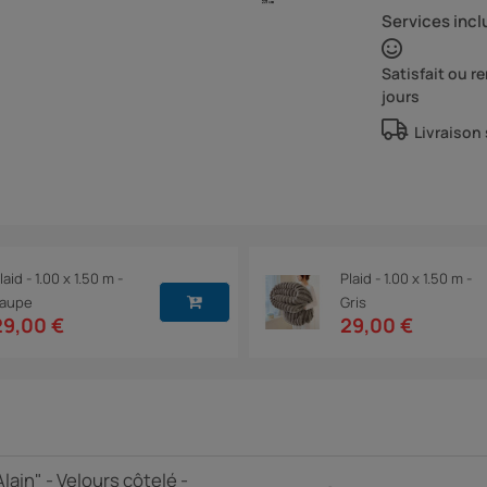
Services inclu
Satisfait ou 
jours
Livraison
laid - 1.00 x 1.50 m -
Plaid - 1.00 x 1.50 m -
aupe
Gris
29,00 €
29,00 €
lain" - Velours côtelé -