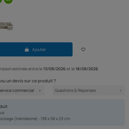
Ajouter
ivraison
estimée entre le
13/08/2026
et le
18/08/2026
ou un devis sur ce produit ?
service commercial
Questions & Réponses
duit
lus
ockage (méridienne) : 138 x 58 x 23 cm