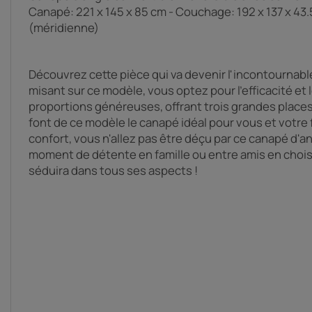
Canapé: 221 x 145 x 85 cm - Couchage: 192 x 137 x 43
(méridienne)
Découvrez cette pièce qui va devenir l'incontournable
misant sur ce modèle, vous optez pour l'efficacité et 
proportions généreuses, offrant trois grandes places
font de ce modèle le canapé idéal pour vous et votre f
confort, vous n'allez pas être déçu par ce canapé d'an
moment de détente en famille ou entre amis en choi
séduira dans tous ses aspects !