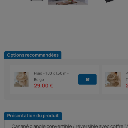
Options recommandées
Plaid - 1.00 x 1.50 m -
P
Beige
T
29,00 €
Présentation du produit
Canapé d'angle convertible / réversible avec coffre "A