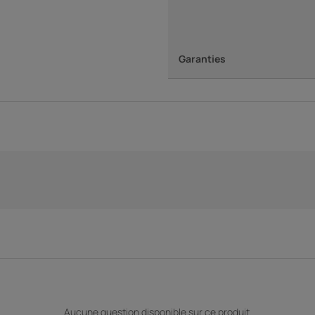
Garanties
Aucune question disponible sur ce produit.