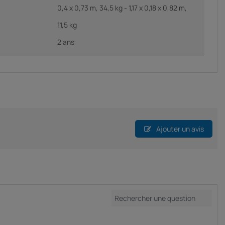
0,4 x 0,73 m, 34,5 kg - 1,17 x 0,18 x 0,82 m,
11,5 kg
2 ans
Ajouter un avis