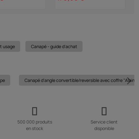
et usage
Canapé - guide d'achat
upe
Canapé d'angle convertible/reversible avec coffre "Alain" -
500 000 produits
Service client
en stock
disponible