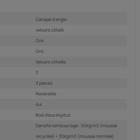
Canapé d'angle
velours côtelé
Gris
Gris.
Velours côtelés
3
3 places.
Reversible
oui
Bois d’eucalyptus
Densité rembourrage : 50kg/m3 (mousse
recyclée) + 30kg/m3 (mousse normale)