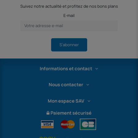
Suivez notre actualité et profitez de nos bons plans
E-mail
S'abonner
Informations et contact
Nous contacter
Mon espace SAV
Paiement sécurisé