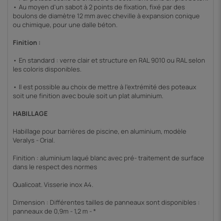
• Au moyen d'un sabot à 2 points de fixation, fixé par des
boulons de diamètre 12 mm avec cheville à expansion conique
ou chimique, pour une dalle béton.
Finition :
• En standard : verre clair et structure en RAL 9010 ou RAL selon
les coloris disponibles.
• Il est possible au choix de mettre à l'extrémité des poteaux
soit une finition avec boule soit un plat aluminium.
HABILLAGE
Habillage pour barrières de piscine, en aluminium, modèle
Veralys - Orial.
Finition : aluminium laqué blanc avec pré- traitement de surface
dans le respect des normes
Qualicoat. Visserie inox A4.
Dimension : Différentes tailles de panneaux sont disponibles :
panneaux de 0,9m - 1,2 m - *