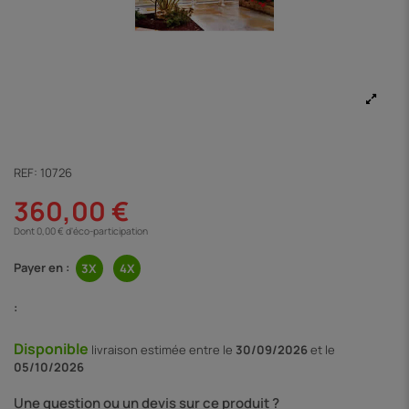
REF:
10726
360,00 €
Dont 0,00 € d'éco-participation
Payer en :
:
Disponible
livraison
estimée entre le
30/09/2026
et le
05/10/2026
Une question ou un devis sur ce produit ?