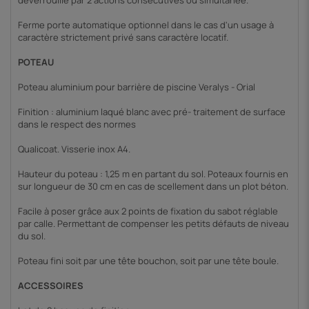
déverrouillé par 2 actions
consécutives ou simultanée.
Ferme porte automatique optionnel dans le cas d'un usage à
caractère strictement privé sans caractère locatif.
POTEAU
Poteau aluminium pour barrière de piscine Veralys - Orial
Finition : aluminium laqué blanc avec pré- traitement de surface
dans le respect des normes
Qualicoat. Visserie inox A4.
Hauteur du poteau : 1,25 m en partant du sol. Poteaux fournis en
sur longueur de 30 cm en cas de scellement dans un plot béton.
Facile à poser grâce aux 2 points de fixation du sabot réglable
par calle. Permettant de
compenser les petits défauts de niveau
du sol.
Poteau fini soit par une tête bouchon, soit par une tête boule.
ACCESSOIRES