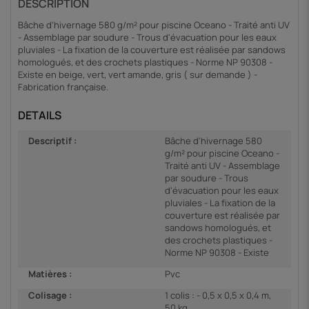
DESCRIPTION
Bâche d'hivernage 580 g/m² pour piscine Oceano - Traité anti UV
- Assemblage par soudure - Trous d'évacuation pour les eaux
pluviales - La fixation de la couverture est réalisée par sandows
homologués, et des crochets plastiques - Norme NP 90308 -
Existe en beige, vert, vert amande, gris ( sur demande ) -
Fabrication française.
DETAILS
Descriptif :
Bâche d'hivernage 580
g/m² pour piscine Oceano -
Traité anti UV - Assemblage
par soudure - Trous
d'évacuation pour les eaux
pluviales - La fixation de la
couverture est réalisée par
sandows homologués, et
des crochets plastiques -
Norme NP 90308 - Existe
Matières :
Pvc
Colisage :
1 colis : - 0,5 x 0,5 x 0,4 m,
50 kg