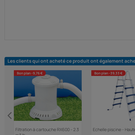
Les clients qui ont acheté ce produit ont également ach
Bon plan -9,76 €
Bon plan -39,33 €
Filtration à cartouche RX600 - 2.3
Echelle piscine - Haut