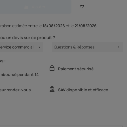
Ajouter
ivraison
estimée entre le
18/08/2026
et le
21/08/2026
ou un devis sur ce produit ?
service commercial
Questions & Réponses
s :
Paiement sécurisé
remboursé pendant 14
 sur rendez-vous
SAV disponible et efficace