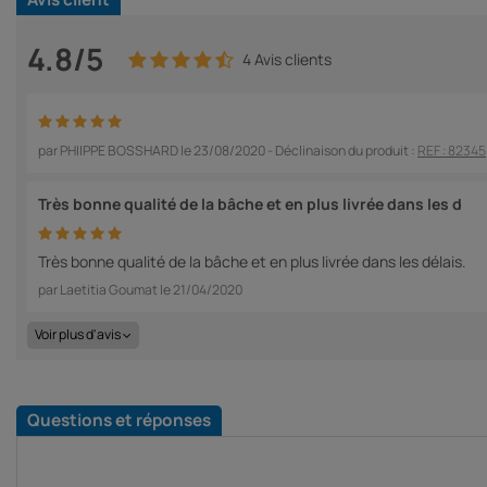
4.8/5
4 Avis clients
par
PHIIPPE BOSSHARD
le
23/08/2020
- Déclinaison du produit :
REF : 82345
Très bonne qualité de la bâche et en plus livrée dans les d
Très bonne qualité de la bâche et en plus livrée dans les délais.
par
Laetitia Goumat
le
21/04/2020
Voir plus d'avis
Questions et réponses