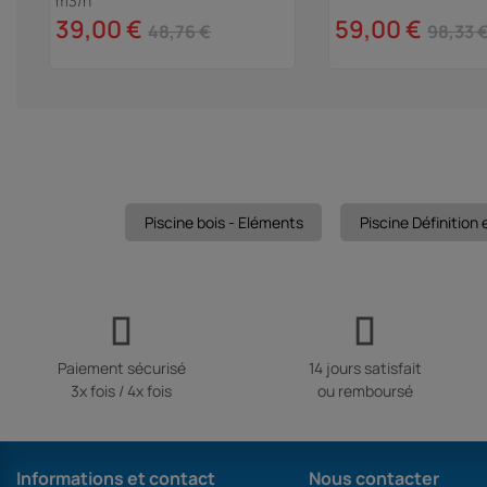
m3/h
39,00 €
59,00 €
48,76 €
98,33 
Piscine bois - Eléments
Piscine Définition 
Paiement sécurisé
14 jours satisfait
3x fois / 4x fois
ou remboursé
Informations et contact
Nous contacter