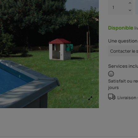
Disponible
l
Une question 
Contacter le 
Services inclu
Satisfait ou 
jours
Livraison