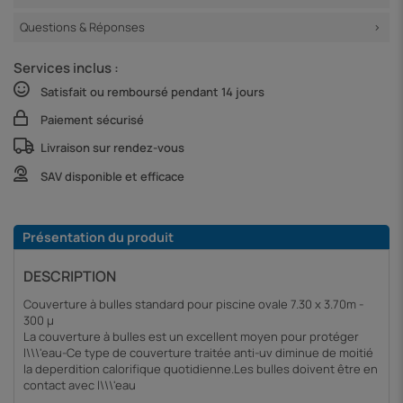
Questions & Réponses
Services inclus :
Satisfait ou remboursé pendant 14 jours
Paiement sécurisé
Livraison sur rendez-vous
SAV disponible et efficace
Présentation du produit
DESCRIPTION
Couverture à bulles standard pour piscine ovale 7.30 x 3.70m -
300 µ
La couverture à bulles est un excellent moyen pour protéger
l\\\'eau-Ce type de couverture traitée anti-uv diminue de moitié
la deperdition calorifique quotidienne.Les bulles doivent être en
contact avec l\\\'eau