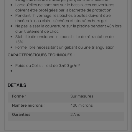
Lorsqu’elles ne sont pas sur le bassin, ces couvertures
doivent être protégées par la bachette de protection
Pendant l’hivernage, les bâches à bulles doivent être
rincées à l’eau claire, séchées et stockées hors gel
Ne pas laisser la couverture sur la piscine pendant 48h lors
d’un traitement de choc
Stabilité dimensionnelle : possibilité de rétractation de
1.5%
Forme libre nécessitant un gabarit ou une triangulation
CARACTERISTIQUES TECHNIQUES :
Poids du Colis : Il est de 0.400 gr/m²
DETAILS
Forme :
Sur mesures
Nombre microns :
400 microns
Garanties
2 Ans