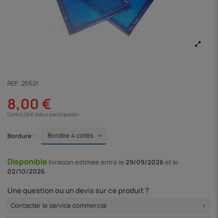
REF:
25521
8,00 €
Dont 0,00 € d'éco-participation
Bordure :
Disponible
livraison
estimée entre le
29/09/2026
et le
02/10/2026
Une question ou un devis sur ce produit ?
Contacter le service commercial