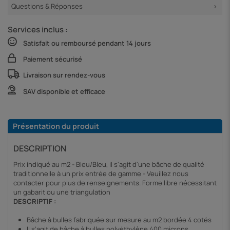
Questions & Réponses
Services inclus :
Satisfait ou remboursé pendant 14 jours
Paiement sécurisé
Livraison sur rendez-vous
SAV disponible et efficace
Présentation du produit
DESCRIPTION
Prix indiqué au m2 - Bleu/Bleu, il s'agit d'une bâche de qualité
traditionnelle à un prix entrée de gamme - Veuillez nous
contacter pour plus de renseignements. Forme libre nécessitant
un gabarit ou une triangulation
DESCRIPTIF :
Bâche à bulles fabriquée sur mesure au m2 bordée 4 cotés
Il s’agit de bâche à bulles polyéthylène 400 microns