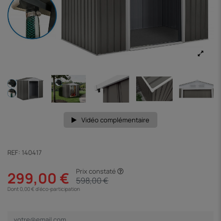
Vidéo complémentaire
REF:
140417
Prix constaté
299,00 €
598,00 €
Dont 0,00 € d'éco-participation