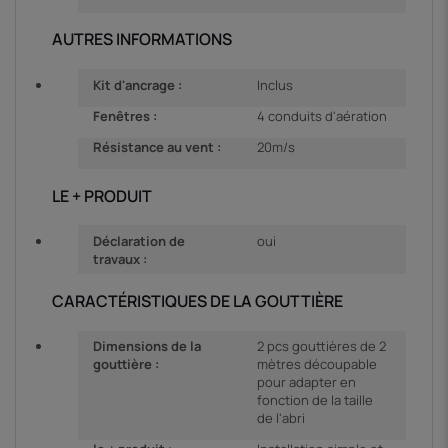
AUTRES INFORMATIONS
Kit d'ancrage :
Inclus
Fenêtres :
4 conduits d'aération
Résistance au vent :
20m/s
LE + PRODUIT
Déclaration de
oui
travaux :
CARACTÉRISTIQUES DE LA GOUTTIÈRE
Dimensions de la
2 pcs gouttières de 2
gouttière :
mètres découpable
pour adapter en
fonction de la taille
de l'abri