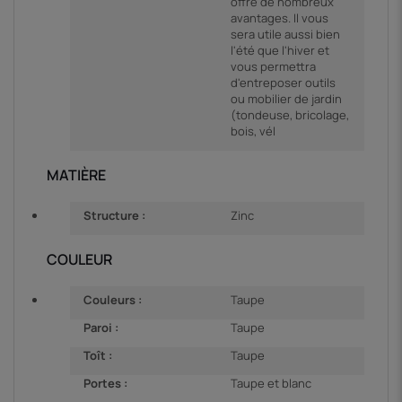
offre de nombreux
avantages. Il vous
sera utile aussi bien
l'été que l'hiver et
vous permettra
d'entreposer outils
ou mobilier de jardin
(tondeuse, bricolage,
bois, vél
MATIÈRE
Structure :
Zinc
COULEUR
Couleurs :
Taupe
Paroi :
Taupe
Toît :
Taupe
Portes :
Taupe et blanc