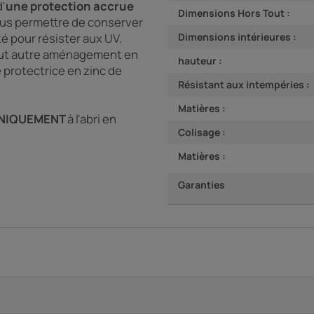
d'
une protection accrue
Dimensions Hors Tout :
vous permettre de conserver
té pour résister aux UV.
Dimensions intérieures :
 tout autre aménagement en
hauteur :
 protectrice en zinc de
Résistant aux intempéries :
Matières :
NIQUEMENT
à l'abri en
Colisage :
Matières :
Garanties