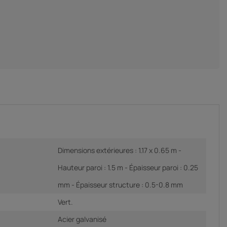
Dimensions extérieures : 1.17 x 0.65 m -
Hauteur paroi : 1.5 m - Épaisseur paroi : 0.25
mm - Épaisseur structure : 0.5-0.8 mm
Vert.
Acier galvanisé