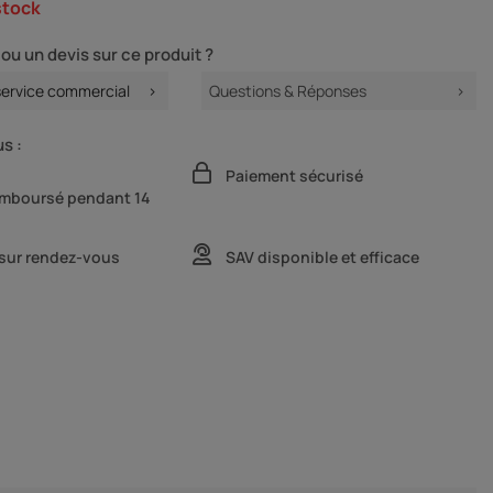
stock
ou un devis sur ce produit ?
service commercial
Questions & Réponses
s :
Paiement sécurisé
remboursé pendant 14
 sur rendez-vous
SAV disponible et efficace