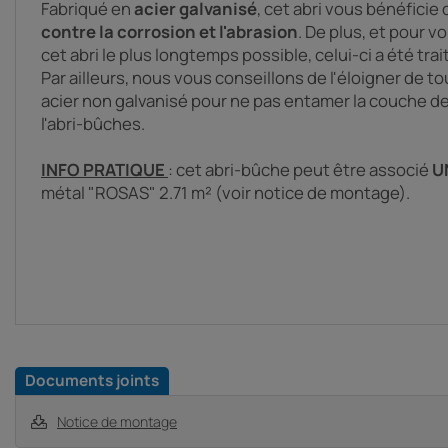
Fabriqué en
acier galvanisé
, cet abri vous bénéficie 
contre la corrosion et l'abrasion
. De plus, et pour 
cet abri le plus longtemps possible, celui-ci a été trai
Par ailleurs, nous vous conseillons de l'éloigner de
acier non galvanisé pour ne pas entamer la couche de
l'abri-bûches.
INFO PRATIQUE
: cet abri-bûche peut être associé
U
métal "ROSAS" 2.71 m² (voir notice de montage).
Documents joints
Notice de montage