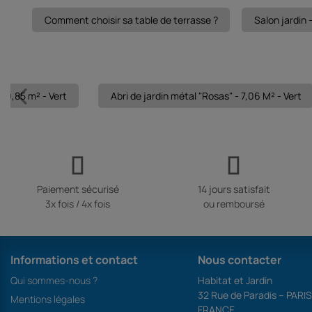
Comment choisir sa table de terrasse ?
Salon jardin 
 10,85 m² - Vert
Abri de jardin métal "Rosas" - 7,06 M² - Vert
Paiement sécurisé
14 jours satisfait
3x fois / 4x fois
ou remboursé
Informations et contact
Nous contacter
Qui sommes-nous ?
Habitat et Jardin
32 Rue de Paradis – PARI
Mentions légales
FRANCE