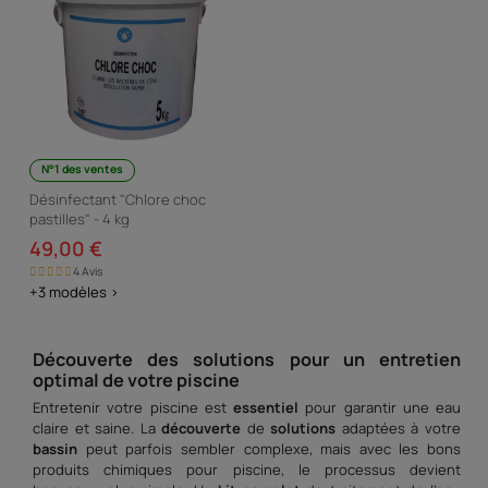
N°1 des ventes
Désinfectant "Chlore choc
pastilles" - 4 kg
49,00 €
4 Avis
+3 modèles >
Découverte des
solutions
pour un entretien
optimal
de votre piscine
Entretenir votre piscine est
essentiel
pour garantir une eau
claire et saine. La
découverte
de
solutions
adaptées à votre
bassin
peut parfois sembler complexe, mais avec les bons
produits chimiques pour piscine, le processus devient