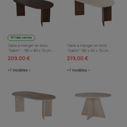
N°1 des ventes
Table à manger en bois
Table à manger en bois
"Sablin" - 180 x 89 x 75 cm -
"Sablin" 180 x 90 x 75 cm -
Noyer
Travertin
209,00 €
219,00 €
+7 modèles >
+7 modèles >