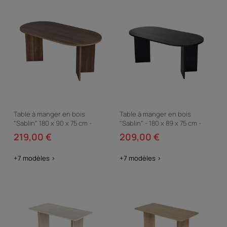
Table à manger en bois
Table à manger en bois
"Sablin" 180 x 90 x 75 cm -
"Sablin" - 180 x 89 x 75 cm -
Noyer
Bois Noir
219,00 €
209,00 €
+7 modèles >
+7 modèles >