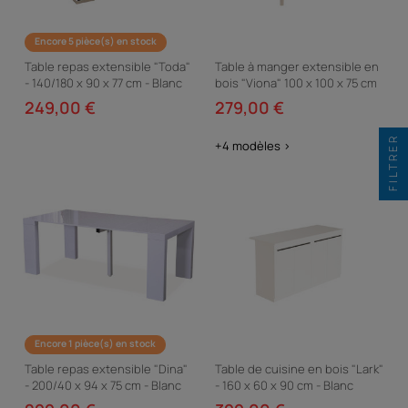
Encore 5 pièce(s) en stock
Table repas extensible "Toda"
Table à manger extensible en
- 140/180 x 90 x 77 cm - Blanc
bois "Viona" 100 x 100 x 75 cm
- Travertin
249,00 €
279,00 €
FILTRER
+4 modèles >
Encore 1 pièce(s) en stock
Table repas extensible "Dina"
Table de cuisine en bois "Lark"
- 200/40 x 94 x 75 cm - Blanc
- 160 x 60 x 90 cm - Blanc
laqué