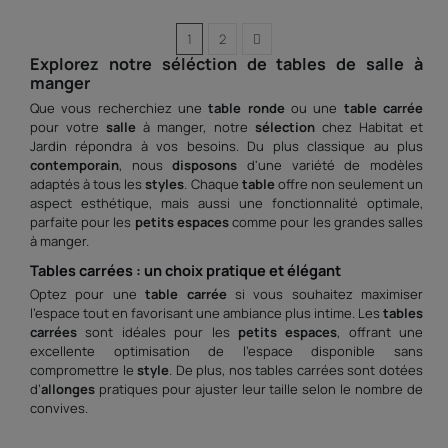
1
2
Explorez notre
séléction
de
tables de salle
à
manger
Que vous recherchiez une
table ronde
ou une
table carrée
pour votre
salle
à manger, notre
sélection
chez Habitat et
Jardin répondra à vos besoins. Du plus classique au plus
contemporain
, nous
disposons
d'une variété de modèles
adaptés à tous les
styles
. Chaque
table
offre non seulement un
aspect esthétique, mais aussi une fonctionnalité optimale,
parfaite pour les
petits espaces
comme pour les grandes salles
à manger.
Tables carrées : un choix pratique et élégant
Optez pour une
table carrée
si vous souhaitez maximiser
l'espace tout en favorisant une ambiance plus intime. Les
tables
carrées
sont idéales pour les
petits espaces
, offrant une
excellente optimisation de l’espace disponible sans
compromettre le
style
. De plus, nos tables carrées sont dotées
d’
allonges
pratiques pour ajuster leur taille selon le nombre de
convives.
Tables rondes : convivialité et style