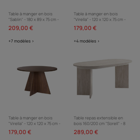
Table à manger en bois
Table à manger en bois
"Sablin" - 180 x 89 x 75 cm -
"Virella" - 120 x 120 x 75 cm -
Travertin
Travertin
209,00 €
179,00 €
+7 modèles >
+4 modèles >
Table à manger en bois
Table repas extensible en
"Virella" - 120 x 120 x 75 cm -
bois 160/200 cm "Sorell" - 8
Noyer
places - Travertin
179,00 €
289,00 €