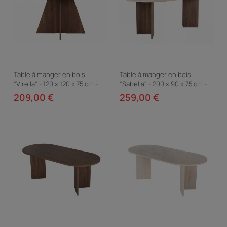
Table à manger en bois
Table à manger en bois
"Virella" - 120 x 120 x 75 cm -
"Sabella" - 200 x 90 x 75 cm -
Travertin
Travertin
209,00 €
259,00 €