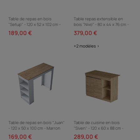
Table de repas en bois
Table repas extensible en
"Setup" - 120 x 52 x 102 cm -
bois "Nivo" - 80 x 44 x 76 cm -
Marron
Blanc
189,00 €
379,00 €
+2 modèles >
Table de repas en bois "Juan"
Table de cuisine en bois
- 120 x 50 x 100 cm - Marron
"Siven" - 120 x 60 x 88 cm -
Marron
169,00 €
289,00 €