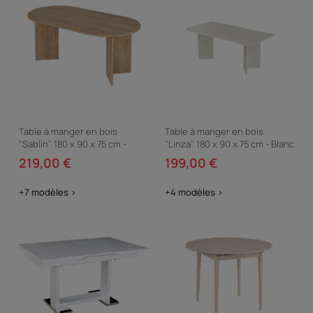
Table à manger en bois
Table à manger en bois
"Sablin" 180 x 90 x 75 cm -
"Linza" 180 x 90 x 75 cm - Blanc
Chêne saphir
de bois
219,00 €
199,00 €
+7 modèles >
+4 modèles >