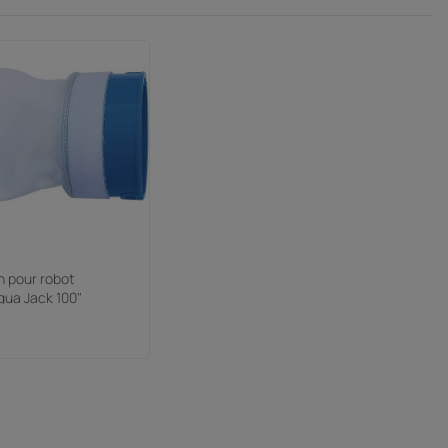
on pour robot
qua Jack 100"