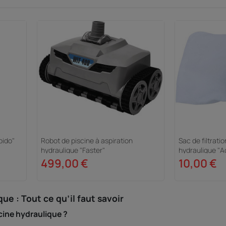
pido"
Robot de piscine à aspiration
Sac de filtrati
hydraulique "Faster"
hydraulique "A
499,00 €
10,00 €
ue : Tout ce qu’il faut savoir
cine hydraulique ?