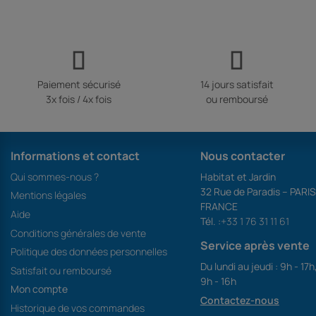
Paiement sécurisé
14 jours satisfait
3x fois / 4x fois
ou remboursé
Informations et contact
Nous contacter
Qui sommes-nous ?
Habitat et Jardin
32 Rue de Paradis – PARI
Mentions légales
FRANCE
Aide
Tél. :
+33 1 76 31 11 61
Conditions générales de vente
Service après vente
Politique des données personnelles
Du lundi au jeudi : 9h - 17h
Satisfait ou remboursé
9h - 16h
Mon compte
Contactez-nous
Historique de vos commandes