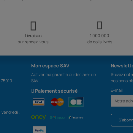
Livraison
1 000 000
sur rendez-vous
de colis livrés
Mon espace SAV
Newslett
Activer ma garantie ou déclarer un
Suivez notre
S 75010
SAV
nos bons pl
E-mail
Paiement sécurisé
, vendredi :
S'abon