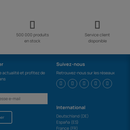
500 000 produits
Service client
en stock
disponible
er
Suivez-nous
 actualité et profitez de
Retrouvez-nous sur les réseaux
ans
International
Deutschland (DE)
ner
España (ES)
France (FR)