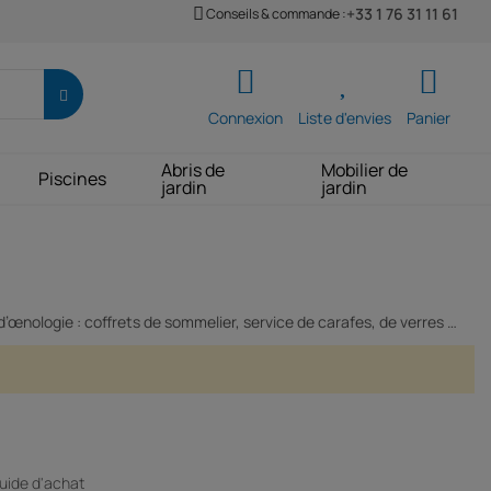
+33 1 76 31 11 61
Conseils & commande :
Connexion
Liste d'envies
Panier
Abris de
Mobilier de
Piscines
jardin
jardin
’œnologie : coffrets de sommelier, service de carafes, de verres …
guide d'achat