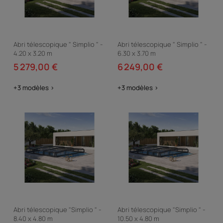
Abri télescopique " Simplio " -
Abri télescopique " Simplio " -
4.20 x 3.20 m
6.30 x 3.70 m
5 279,00 €
6 249,00 €
+3 modèles >
+3 modèles >
Abri télescopique "Simplio " -
Abri télescopique "Simplio " -
8.40 x 4.80 m
10.50 x 4.80 m