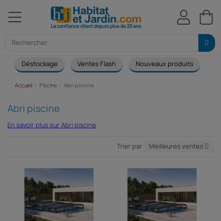
Déstockage
Ventes Flash
Nouveaux produits
Ca
Accueil
Piscine
Abri piscine
Abri piscine
En savoir plus sur Abri piscine
Trier par
Meilleures ventes