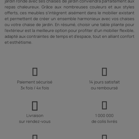
jardin ronde avec ses chaises de jardin conviendra parfaitement aux
repas chaleureux. Grâce aux nombreuses couleurs et aux styles
offerts, ces meubles s’intègrent aisément dans le mobilier existant
et permettent de créer un ensemble harmonieux avec vos chaises
ou votre chaise de jardin. En résumé, choisir une table pliante pour
l’extérieur est la meilleure option pour profiter d’un mobilier flexible,
adapté aux contraintes de temps et d’espace, tout en alliant confort
et esthétisme.
Paiement sécurisé
14 jours satisfait
3x fois / 4x fois
ou remboursé
Livraison
1 000 000
sur rendez-vous
de colis livrés