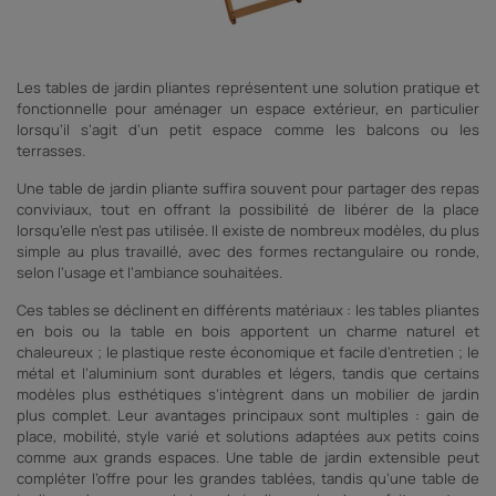
?
Les tables de jardin pliantes représentent une solution pratique et
fonctionnelle pour aménager un espace extérieur, en particulier
lorsqu’il s’agit d’un petit espace comme les balcons ou les
terrasses.
Une table de jardin pliante suffira souvent pour partager des repas
conviviaux, tout en offrant la possibilité de libérer de la place
lorsqu’elle n’est pas utilisée. Il existe de nombreux modèles, du plus
simple au plus travaillé, avec des formes rectangulaire ou ronde,
selon l’usage et l’ambiance souhaitées.
Ces tables se déclinent en différents matériaux : les tables pliantes
en bois ou la table en bois apportent un charme naturel et
chaleureux ; le plastique reste économique et facile d’entretien ; le
métal et l’aluminium sont durables et légers, tandis que certains
modèles plus esthétiques s’intègrent dans un mobilier de jardin
plus complet. Leur avantages principaux sont multiples : gain de
place, mobilité, style varié et solutions adaptées aux petits coins
comme aux grands espaces. Une table de jardin extensible peut
compléter l’offre pour les grandes tablées, tandis qu’une table de