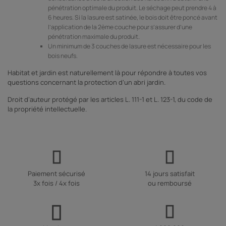
pénétration optimale du produit. Le séchage peut prendre 4 à
6 heures. Si la lasure est satinée, le bois doit être poncé avant
l’application de la 2ème couche pour s’assurer d’une
pénétration maximale du produit.
Un minimum de 3 couches de lasure est nécessaire pour les
bois neufs.
Habitat et jardin est naturellement là pour répondre à toutes vos
questions concernant la protection d’un abri jardin.
Droit d’auteur protégé par les articles L. 111-1 et L. 123-1, du code de
la propriété intellectuelle.
Paiement sécurisé
14 jours satisfait
3x fois / 4x fois
ou remboursé