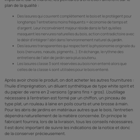
plan de la qualité :
Des lasures qui couvrent complètement le bois et le protègent pour
longtemps ? entretiens moins fréquents = économie de temps et
d’argent. Leur inconvénient majeur réside dans le fait qu’elles
masquent les nervures naturelles du bois, action contradictoire avec
le désir d’intégrer l’abri dans l’environnement naturel du
jardin
.
Des lasures transparentes qui respectent la physionomie originale du
bois (nervures, nœuds, pigments…). En échange, le rythme des
entretiens de l’abri de jardin sera plus soutenu.
Les lasures classe 3 sont réservées au bois non enterré alors que
celles de la classe 4 sont utilisées pour le bois enterré.
Après avoir choisi le produit, on doit acheter les autres fournitures :
l’huile d’imprégnation, un diluant synthétique de type white spirit et
du papier de verre en 2 versions (grains fins + gros). L’outillage
nécessaire à l’entretien est formé par un chiffon, un pinceau de
type plat, un rouleau à laine en poils courts et une brosse à main.
Pour les abris de jardins en matériaux autres que le bois, l’entretien
dépendra naturellement de la matière concernée. En principe le
fabricant fournira, lors de la livraison, tous les conseils nécessaires.
Il est donc important de suivre les indications de la notice et donc
de la conserver précieusement.